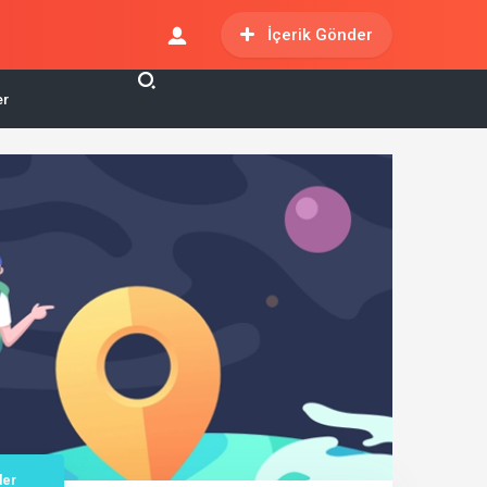
İçerik Gönder
er
der