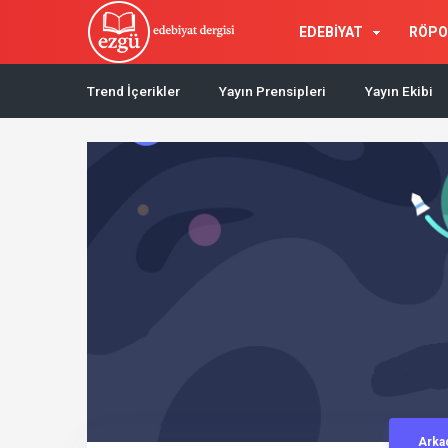
EDEBİYAT
RÖPO
Trend İçerikler
Yayın Prensipleri
Yayın Ekibi
Arka