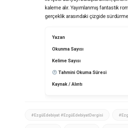
kaleme alır. Yayımlanmış fantastik roma
gerçeklik arasındaki çizgide sürdürme
Yazan
Okunma Sayısı
Kelime Sayısı
Tahmini Okuma Süresi
Kaynak / Alıntı
#EzgüEdebiyat #EzgüEdebiyatDergisi
#Ezg