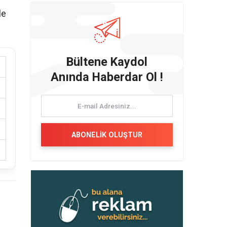
le
Bültene Kaydol
Anında Haberdar Ol !
ABONELİK OLUŞTUR