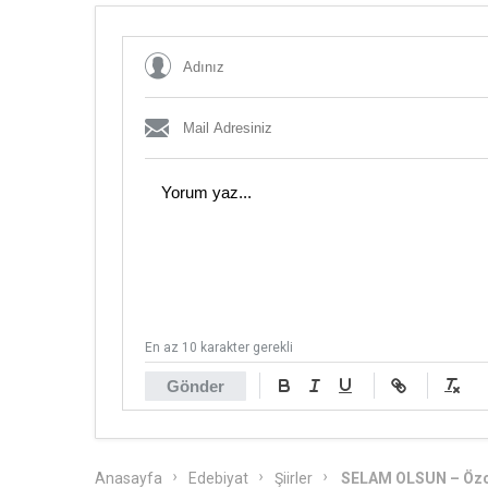
En az 10 karakter gerekli
Gönder
SELAM OLSUN – Öz
Anasayfa
Edebiyat
Şiirler