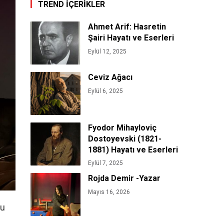
TREND İÇERİKLER
Ahmet Arif: Hasretin
Şairi Hayatı ve Eserleri
Eylül 12, 2025
Ceviz Ağacı
Eylül 6, 2025
Fyodor Mihayloviç
Dostoyevski (1821-
1881) Hayatı ve Eserleri
Eylül 7, 2025
Rojda Demir -Yazar
Mayıs 16, 2026
gu