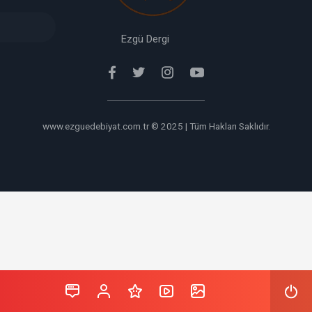
verabet
giriş
Ezgü Dergi
www.ezguedebiyat.com.tr © 2025 | Tüm Hakları Saklıdır.