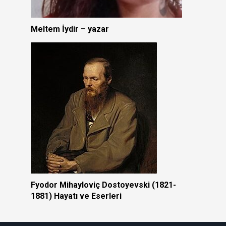
Meltem İydir – yazar
Fyodor Mihayloviç Dostoyevski (1821-
1881) Hayatı ve Eserleri