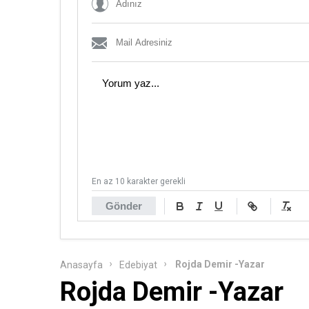
En az 10 karakter gerekli
Gönder
Rojda Demir -Yazar
Anasayfa
Edebiyat
Rojda Demir -Yazar