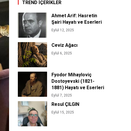
TREND İÇERİKLER
Ahmet Arif: Hasretin
Şairi Hayatı ve Eserleri
Eylül 12, 2025
Ceviz Ağacı
Eylül 6, 2025
Fyodor Mihayloviç
Dostoyevski (1821-
1881) Hayatı ve Eserleri
Eylül 7, 2025
Resul ÇILGIN
Eylül 15, 2025