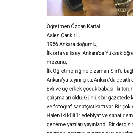
Öğretmen Özcan Kartal
Aslen Çankırılı,
1956 Ankara doğumlu,
İlk orta ve liseyi Ankara’da Yüksek öğ
mezunu,
İlk Öğretmenliğine o zaman Siirt’e bağl
Ankara’ya tayini çıktı, Ankara’da çeşitl
Evli ve üç erkek çocuk babası, iki torunu
çalışmaları oldu. Günlük bir gazetede ka
ve fotoğraf sanatçısı kartı var. Bir ço
Halen iki kültür edebiyat ve sanat derne
deneme yazıları yayınlandı. Bir dergin