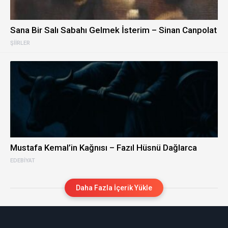
Sana Bir Salı Sabahı Gelmek İsterim – Sinan Canpolat
ŞIIRLER
Mustafa Kemal’in Kağnısı – Fazıl Hüsnü Dağlarca
EDEBIYAT
Daha Fazla İçerik Yükle