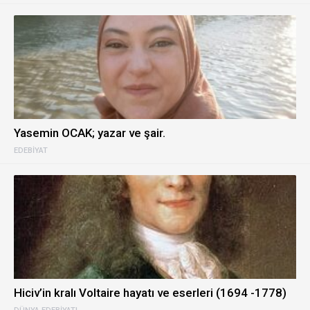
Yasemin OCAK; yazar ve şair.
EDEBIYAT
Hiciv’in kralı Voltaire hayatı ve eserleri (1694 -1778)