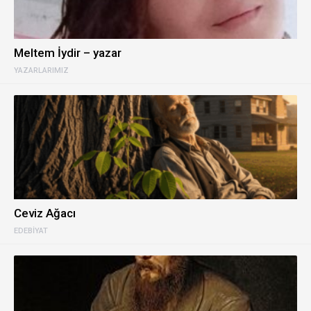
Meltem İydir – yazar
YAZARLARIMIZ
Ceviz Ağacı
EDEBIYAT