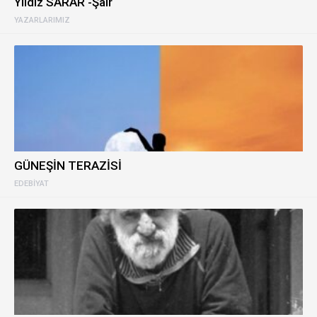
Yıldız SARAR -Şair
YAZARLARIMIZ
GÜNEŞİN TERAZİSİ
EDEBIYAT