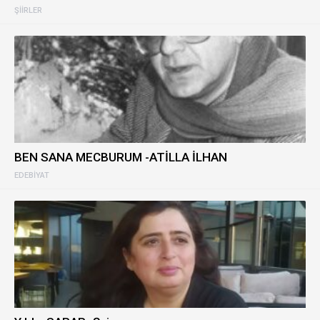
ŞIIRLER
BEN SANA MECBURUM -ATİLLA İLHAN
EDEBIYAT