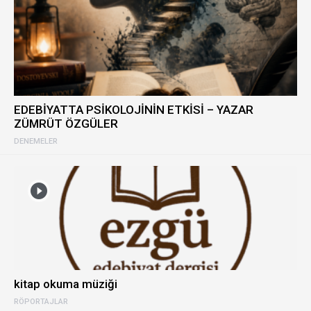
EDEBİYATTA PSİKOLOJİNİN ETKİSİ – YAZAR
ZÜMRÜT ÖZGÜLER
DENEMELER
kitap okuma müziği
RÖPORTAJLAR