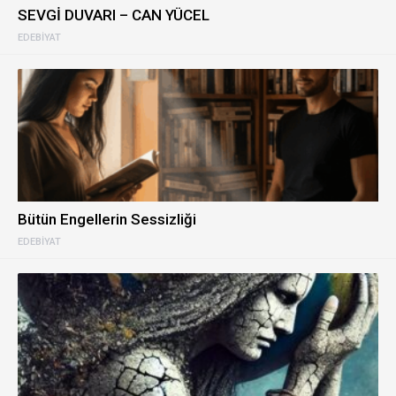
SEVGİ DUVARI – CAN YÜCEL
EDEBIYAT
Bütün Engellerin Sessizliği
EDEBIYAT