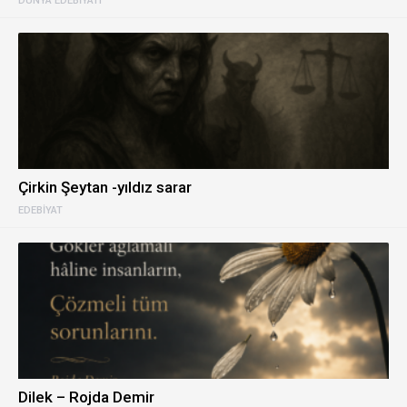
DÜNYA EDEBIYATI
Çirkin Şeytan -yıldız sarar
EDEBIYAT
Dilek – Rojda Demir