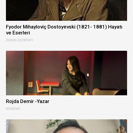
Fyodor Mihayloviç Dostoyevski (1821- 1881) Hayatı
ve Eserleri
DÜNYA EDEBIYATI
Rojda Demir -Yazar
EDEBIYAT