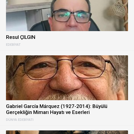
Resul ÇILGIN
EDEBIYAT
Gabriel García Márquez (1927-2014): Büyülü
Gerçekliğin Mimarı Hayatı ve Eserleri
DÜNYA EDEBIYATI