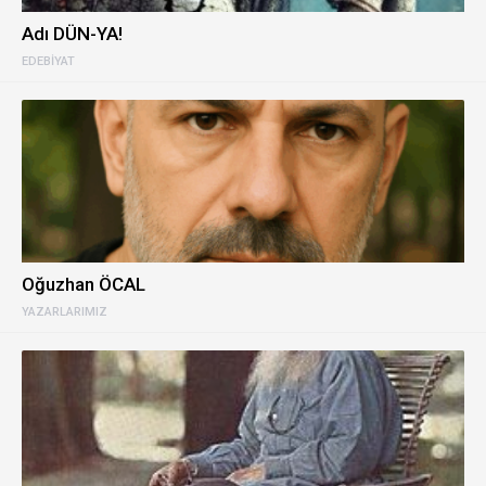
Adı DÜN-YA!
EDEBIYAT
Oğuzhan ÖCAL
YAZARLARIMIZ