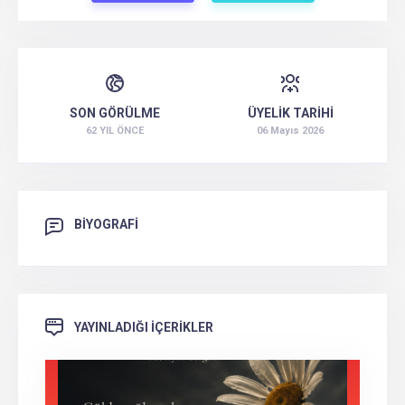
SON GÖRÜLME
ÜYELİK TARİHİ
62 YIL ÖNCE
06 Mayıs 2026
BİYOGRAFİ
YAYINLADIĞI İÇERİKLER