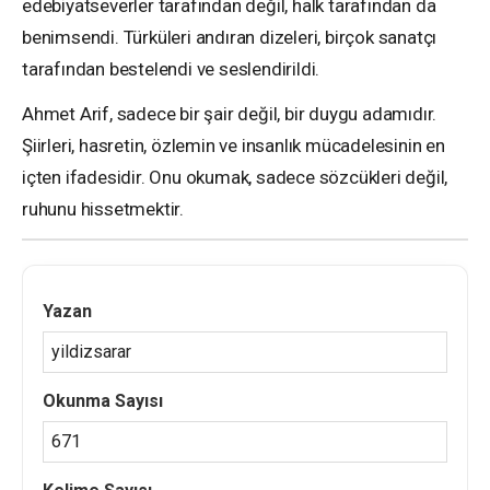
edebiyatseverler tarafından değil, halk tarafından da
benimsendi. Türküleri andıran dizeleri, birçok sanatçı
tarafından bestelendi ve seslendirildi.
Ahmet Arif, sadece bir şair değil, bir duygu adamıdır.
Şiirleri, hasretin, özlemin ve insanlık mücadelesinin en
içten ifadesidir. Onu okumak, sadece sözcükleri değil,
ruhunu hissetmektir.
Yazan
yildizsarar
Okunma Sayısı
671