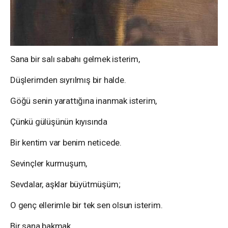
Sana bir salı sabahı gelmek isterim,
Düşlerimden sıyrılmış bir halde.
Göğü senin yarattığına inanmak isterim,
Çünkü gülüşünün kıyısında
Bir kentim var benim neticede.
Sevinçler kurmuşum,
Sevdalar, aşklar büyütmüşüm;
O genç ellerimle bir tek sen olsun isterim.
Bir sana bakmak,