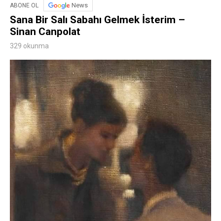
News
ABONE OL
Sana Bir Salı Sabahı Gelmek İsterim –
Sinan Canpolat
329 okunma