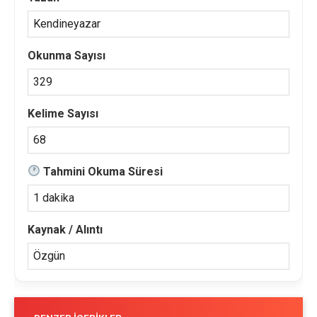
Kendineyazar
Okunma Sayısı
329
Kelime Sayısı
68
Tahmini Okuma Süresi
1 dakika
Kaynak / Alıntı
Özgün