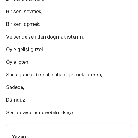
Bir seni sevmek,
Bir seni öpmek;
Ve sende yeniden doğmak isterim.
Öyle gelişi güzel,
Öyle içten,
Sana güneşli bir salı sabahı gelmek isterim;
Sadece,
Dümdüz,
Seni seviyorum diyebilmek için.
Yazan