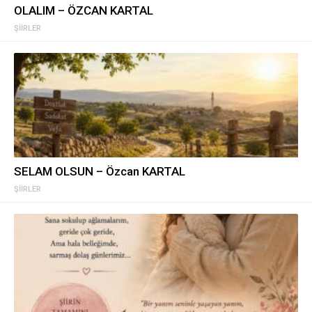
OLALIM – ÖZCAN KARTAL
ŞIIRLER
SELAM OLSUN – Özcan KARTAL
ŞIIRLER