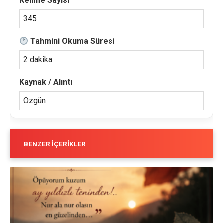
Kelime Sayısı
345
Tahmini Okuma Süresi
2 dakika
Kaynak / Alıntı
Özgün
BENZER İÇERIKLER