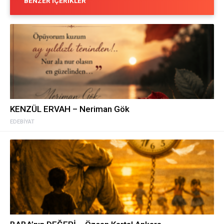
BENZER İÇERIKLER
KENZÜL ERVAH – Neriman Gök
EDEBIYAT