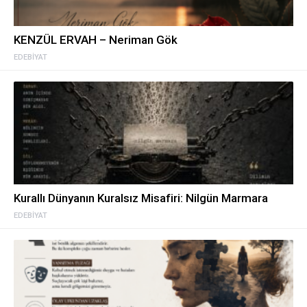
KENZÜL ERVAH – Neriman Gök
EDEBIYAT
Kurallı Dünyanın Kuralsız Misafiri: Nilgün Marmara
EDEBIYAT