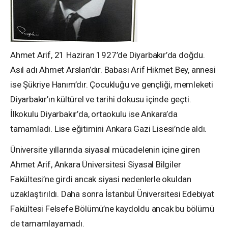
Ahmet Arif, 21 Haziran 1927’de Diyarbakır’da doğdu.
Asıl adı Ahmet Arslan’dır. Babası Arif Hikmet Bey, annesi
ise Şükriye Hanım’dır. Çocukluğu ve gençliği, memleketi
Diyarbakır’ın kültürel ve tarihi dokusu içinde geçti.
İlkokulu Diyarbakır’da, ortaokulu ise Ankara’da
tamamladı. Lise eğitimini Ankara Gazi Lisesi’nde aldı.
Üniversite yıllarında siyasal mücadelenin içine giren
Ahmet Arif, Ankara Üniversitesi Siyasal Bilgiler
Fakültesi’ne girdi ancak siyasi nedenlerle okuldan
uzaklaştırıldı. Daha sonra İstanbul Üniversitesi Edebiyat
Fakültesi Felsefe Bölümü’ne kaydoldu ancak bu bölümü
de tamamlayamadı.