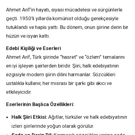
Ahmet Arif’in hayatı, siyasi mücadelesi ve sürgünlerle
geçti. 1950’li yıllarda komünist olduğu gerekçesiyle
tutuklandı ve hapis yattı. Bu dönem, onun şiirine derin bir
hüzün ve isyan kattı.
Edebî Kişiliği ve Eserleri
Ahmet Arif, Türk şiirinde “hasret” ve “özlem” temalarını
en iyi işleyen şairlerden biridir. Şiiri, halk edebiyatının
ezgisiyle modern şiirin dilini harmanlar. Sözcükleri
ustalıkla kullanır, her mısrası bir şarkı gibi akıcı ve
etkileyicidir.
Eserlerinin Başlıca Özellikleri:
Halk Şiiri Etkisi:
Ağıtlar, türküler ve halk edebiyatının
izleri şiirlerinde yoğun olarak görülür.