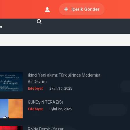
İçerik Gönder
er
İkinci Yeni akımı: Türk Şiirinde Modernist
Bir Devrim
Edebiyat
Ekim 30, 2025
GÜNEŞİN TERAZİSİ
Edebiyat
Eylül 22, 2025
Rojda Demir -Yazar