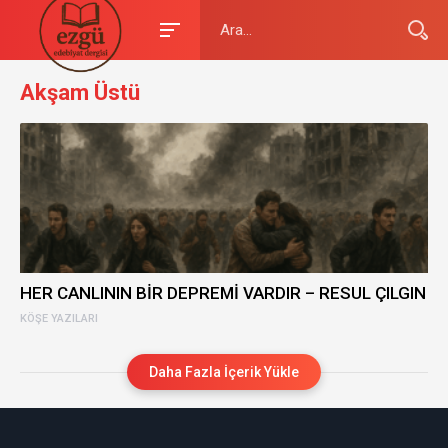
Akşam Üstü
HER CANLININ BİR DEPREMİ VARDIR – RESUL ÇILGIN
KÖŞE YAZILARI
Daha Fazla İçerik Yükle