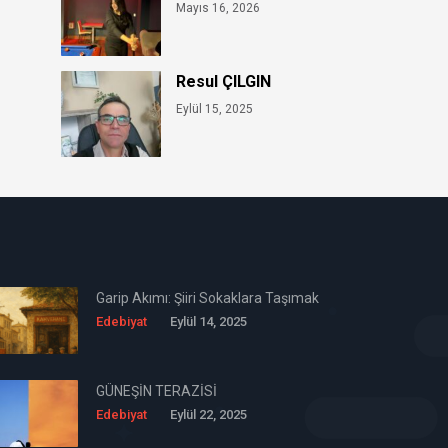
Mayıs 16, 2026
Resul ÇILGIN
Eylül 15, 2025
Garip Akımı: Şiiri Sokaklara Taşımak
Edebiyat
Eylül 14, 2025
GÜNEŞİN TERAZİSİ
Edebiyat
Eylül 22, 2025