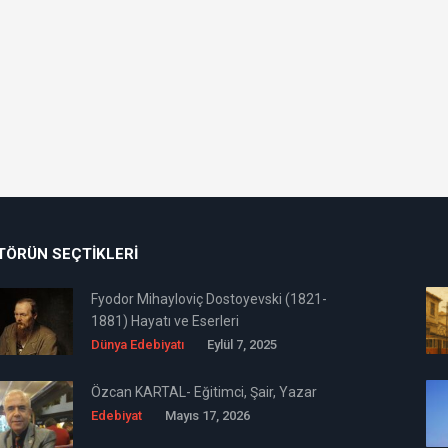
TÖRÜN SEÇTIKLERI
Fyodor Mihayloviç Dostoyevski (1821-
1881) Hayatı ve Eserleri
Dünya Edebiyatı
Eylül 7, 2025
Özcan KARTAL- Eğitimci, Şair, Yazar
Edebiyat
Mayıs 17, 2026