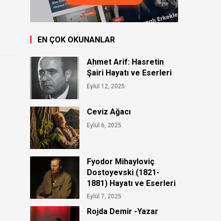
EN ÇOK OKUNANLAR
Ahmet Arif: Hasretin
Şairi Hayatı ve Eserleri
Eylül 12, 2025
Ceviz Ağacı
Eylül 6, 2025
Fyodor Mihayloviç
Dostoyevski (1821-
1881) Hayatı ve Eserleri
Eylül 7, 2025
Rojda Demir -Yazar