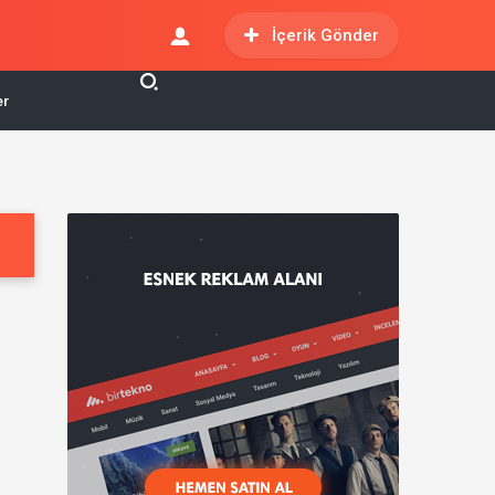
İçerik Gönder
er