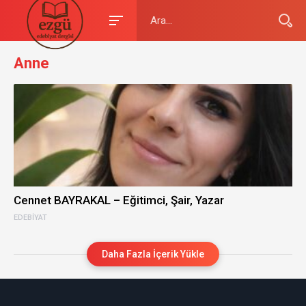
Anne
Cennet BAYRAKAL – Eğitimci, Şair, Yazar
EDEBIYAT
Daha Fazla İçerik Yükle