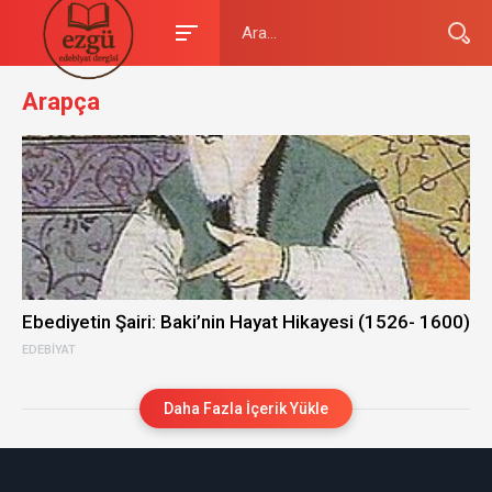
Arapça
Ebediyetin Şairi: Baki’nin Hayat Hikayesi (1526- 1600)
EDEBIYAT
Daha Fazla İçerik Yükle