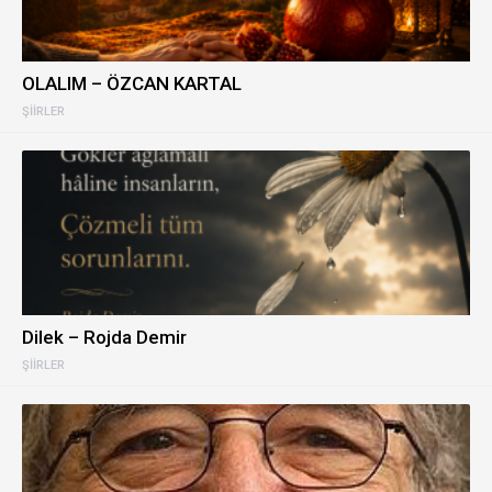
OLALIM – ÖZCAN KARTAL
ŞIIRLER
Dilek – Rojda Demir
ŞIIRLER