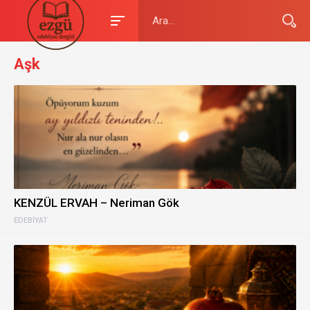
Aşk
KENZÜL ERVAH – Neriman Gök
EDEBIYAT