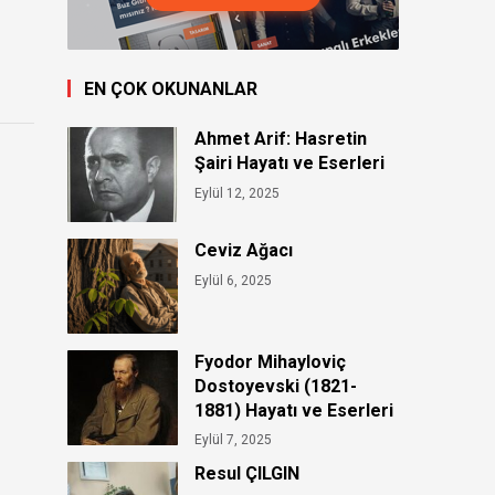
EN ÇOK OKUNANLAR
Ahmet Arif: Hasretin
Şairi Hayatı ve Eserleri
Eylül 12, 2025
Ceviz Ağacı
Eylül 6, 2025
Fyodor Mihayloviç
Dostoyevski (1821-
1881) Hayatı ve Eserleri
Eylül 7, 2025
Resul ÇILGIN