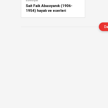
Edebiyat
Sait Faik Abasıyanık (1906-
1954) hayatı ve eserleri
Da