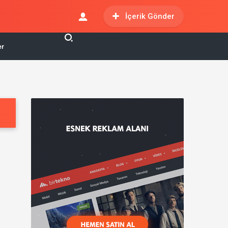
İçerik Gönder
er