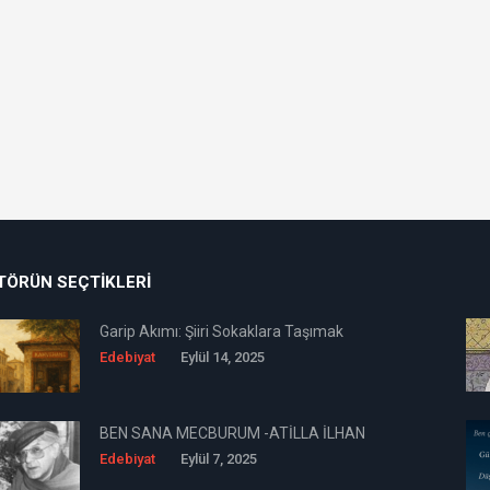
TÖRÜN SEÇTIKLERI
Garip Akımı: Şiiri Sokaklara Taşımak
Edebiyat
Eylül 14, 2025
BEN SANA MECBURUM -ATİLLA İLHAN
Edebiyat
Eylül 7, 2025