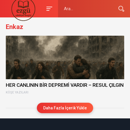
Enkaz
HER CANLININ BİR DEPREMİ VARDIR – RESUL ÇILGIN
KÖŞE YAZILARI
Daha Fazla İçerik Yükle