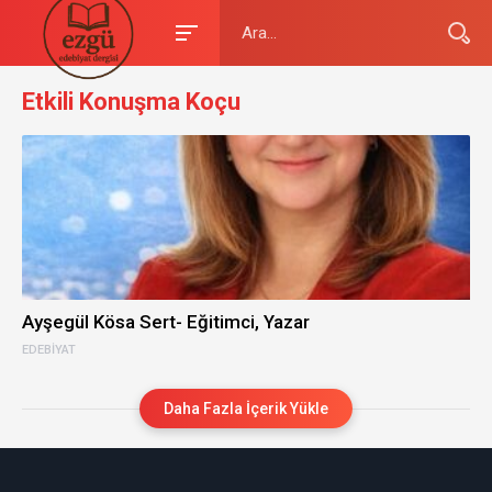
Etkili Konuşma Koçu
Ayşegül Kösa Sert- Eğitimci, Yazar
EDEBIYAT
Daha Fazla İçerik Yükle