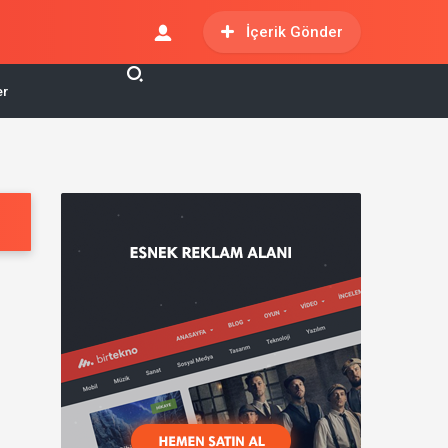
İçerik Gönder
er