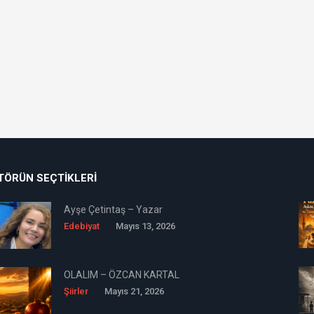
TÖRÜN SEÇTIKLERI
Ayşe Çetintaş – Yazar
Edebiyat
Mayıs 13, 2026
OLALIM – ÖZCAN KARTAL
Şiirler
Mayıs 21, 2026