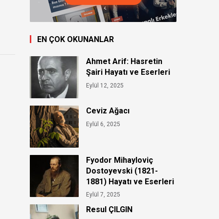
EN ÇOK OKUNANLAR
Ahmet Arif: Hasretin
Şairi Hayatı ve Eserleri
Eylül 12, 2025
Ceviz Ağacı
Eylül 6, 2025
Fyodor Mihayloviç
Dostoyevski (1821-
1881) Hayatı ve Eserleri
Eylül 7, 2025
Resul ÇILGIN