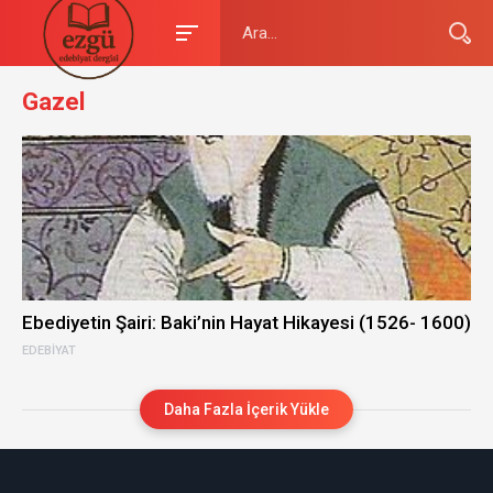
Gazel
Ebediyetin Şairi: Baki’nin Hayat Hikayesi (1526- 1600)
EDEBIYAT
Daha Fazla İçerik Yükle