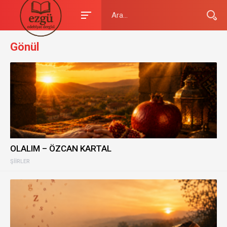
Gönül
OLALIM – ÖZCAN KARTAL
ŞIIRLER