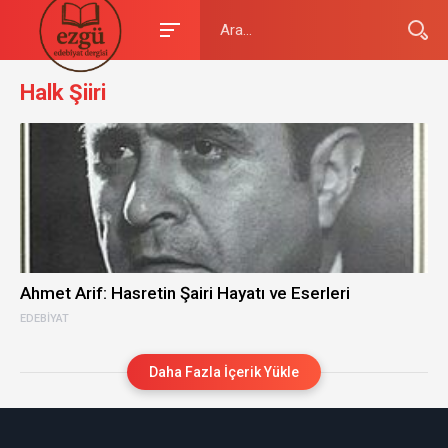
Halk Şiiri
Ahmet Arif: Hasretin Şairi Hayatı ve Eserleri
EDEBIYAT
Daha Fazla İçerik Yükle