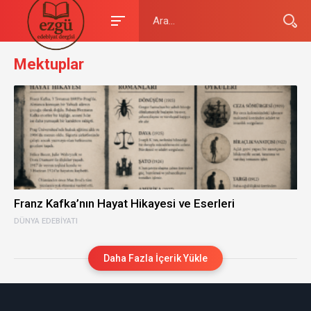
Mektuplar
Franz Kafka’nın Hayat Hikayesi ve Eserleri
DÜNYA EDEBIYATI
Daha Fazla İçerik Yükle