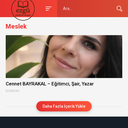
Meslek
Cennet BAYRAKAL – Eğitimci, Şair, Yazar
EDEBIYAT
Daha Fazla İçerik Yükle