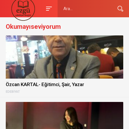
Okumayıseviyorum
Özcan KARTAL- Eğitimci, Şair, Yazar
EDEBIYAT