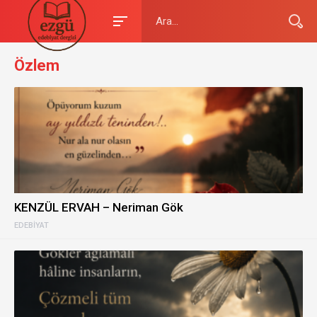
Özlem
KENZÜL ERVAH – Neriman Gök
EDEBIYAT