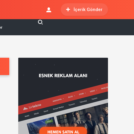
İçerik Gönder
er