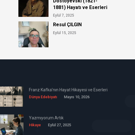
Dostoyevski (1821-
1881) Hayatı ve Eserleri
Eylül 7, 2025
Resul ÇILGIN
Eylül 15, 2025
Franz Kafka’nın Hayat Hikayesi ve Eserleri
Dünya Edebiyatı
Mayıs 10, 2026
Yazmıyorum Artık
Hikaye
Eylül 27, 2025