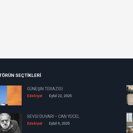
TÖRÜN SEÇTIKLERI
GÜNEŞİN TERAZİSİ
Edebiyat
Eylül 22, 2025
SEVGİ DUVARI – CAN YÜCEL
Edebiyat
Eylül 9, 2025