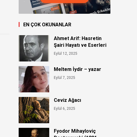
EN ÇOK OKUNANLAR
Ahmet Arif: Hasretin
Şairi Hayatı ve Eserleri
Eylül 12, 2025
Meltem İydir – yazar
Eylül 7, 2025
Ceviz Ağacı
Eylül 6, 2025
Fyodor Mihayloviç