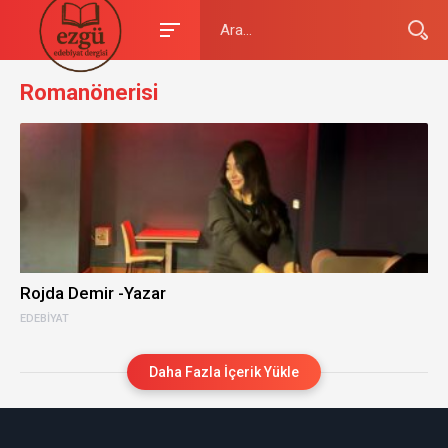
Romanönerisi
Rojda Demir -Yazar
EDEBIYAT
Daha Fazla İçerik Yükle