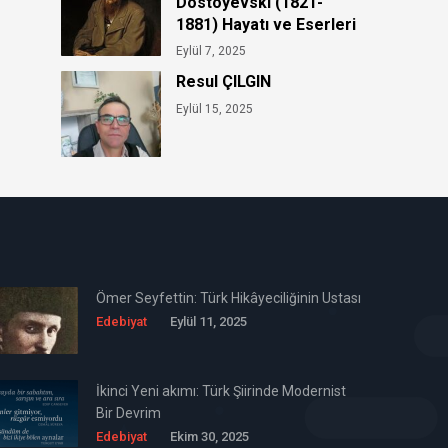
Dostoyevski (1821-
1881) Hayatı ve Eserleri
Eylül 7, 2025
Resul ÇILGIN
Eylül 15, 2025
Ömer Seyfettin: Türk Hikâyeciliğinin Ustası
Edebiyat
Eylül 11, 2025
İkinci Yeni akımı: Türk Şiirinde Modernist
Bir Devrim
Edebiyat
Ekim 30, 2025