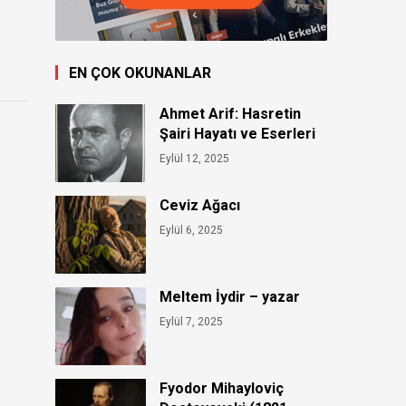
EN ÇOK OKUNANLAR
Ahmet Arif: Hasretin
Şairi Hayatı ve Eserleri
Eylül 12, 2025
Ceviz Ağacı
Eylül 6, 2025
Meltem İydir – yazar
Eylül 7, 2025
Fyodor Mihayloviç