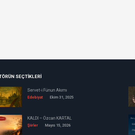
TÖRÜN SEÇTIKLERI
Servet-i Fünun Akımı
Edebiyat
Ekim 31, 2025
KALDI – Özcan KARTAL
Şiirler
Mayıs 15, 2026