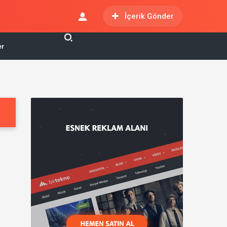
İçerik Gönder
er