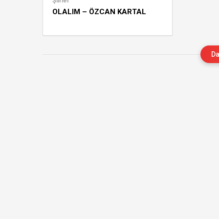
Şiirler
OLALIM – ÖZCAN KARTAL
Da