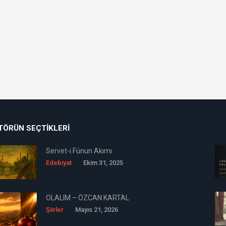
TÖRÜN SEÇTIKLERI
Servet-i Fünun Akımı
Edebiyat
Ekim 31, 2025
OLALIM – ÖZCAN KARTAL
Şiirler
Mayıs 21, 2026