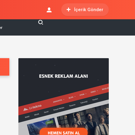
İçerik Gönder
er