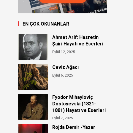
EN ÇOK OKUNANLAR
Ahmet Arif: Hasretin
Şairi Hayatı ve Eserleri
Eylül 12, 2025
Ceviz Ağacı
Eylül 6, 2025
Fyodor Mihayloviç
Dostoyevski (1821-
1881) Hayatı ve Eserleri
Eylül 7, 2025
Rojda Demir -Yazar