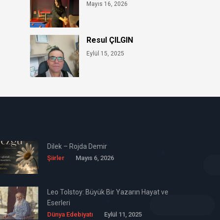
Mayıs 16, 2026
Resul ÇILGIN
Eylül 15, 2025
Dilek – Rojda Demir
Şiirler
Mayıs 6, 2026
Leo Tolstoy: Büyük Bir Yazarın Hayat ve
Eserleri
Dünya Edebiyatı
Eylül 11, 2025