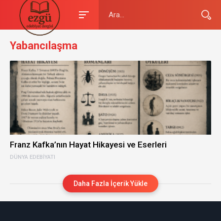
Yabancılaşma
Franz Kafka’nın Hayat Hikayesi ve Eserleri
DÜNYA EDEBIYATI
Daha Fazla İçerik Yükle