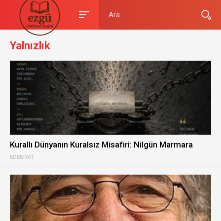
Yalnızlık
Kurallı Dünyanın Kuralsız Misafiri: Nilgün Marmara
EDEBIYAT