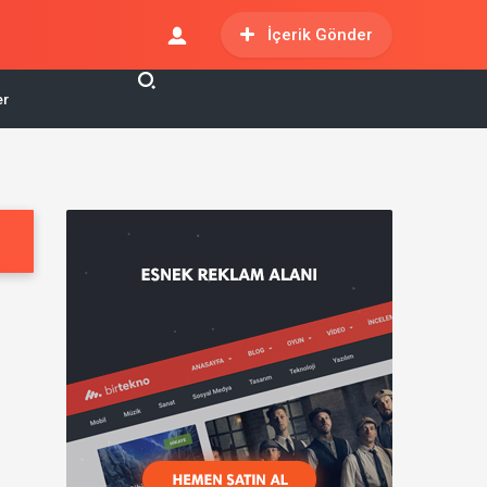
İçerik Gönder
er