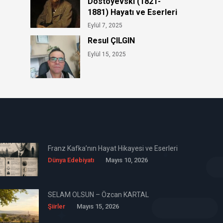
Dostoyevski (1821-
1881) Hayatı ve Eserleri
Eylül 7, 2025
Resul ÇILGIN
Eylül 15, 2025
Franz Kafka’nın Hayat Hikayesi ve Eserleri
Dünya Edebiyatı
Mayıs 10, 2026
SELAM OLSUN – Özcan KARTAL
Şiirler
Mayıs 15, 2026