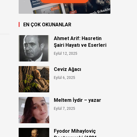
EN ÇOK OKUNANLAR
Ahmet Arif: Hasretin
Şairi Hayatı ve Eserleri
Eylül 12, 2025
Ceviz Ağacı
Eylül 6, 2025
Meltem İydir – yazar
Eylül 7, 2025
Fyodor Mihayloviç