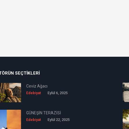
TÖRÜN SEÇTIKLERI
Ceviz Ağacı
Edebiyat
Eylül 6, 2025
GÜNEŞİN TERAZİSİ
Edebiyat
Eylül 22, 2025