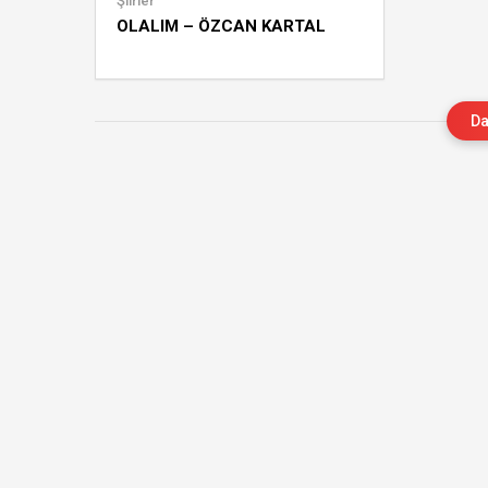
Şiirler
OLALIM – ÖZCAN KARTAL
Da