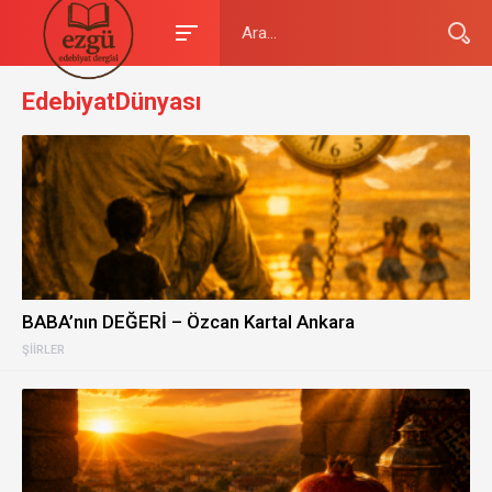
EdebiyatDünyası
BABA’nın DEĞERİ – Özcan Kartal Ankara
ŞIIRLER