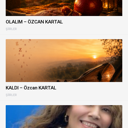
OLALIM – ÖZCAN KARTAL
ŞIIRLER
KALDI – Özcan KARTAL
ŞIIRLER