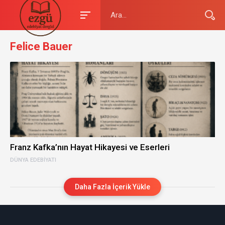
Felice Bauer
Franz Kafka’nın Hayat Hikayesi ve Eserleri
DÜNYA EDEBIYATI
Daha Fazla İçerik Yükle