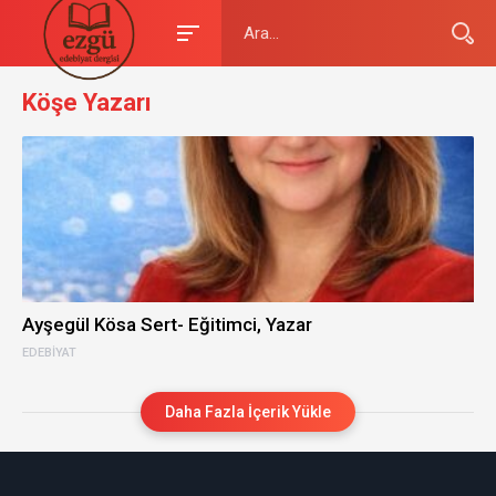
Köşe Yazarı
Ayşegül Kösa Sert- Eğitimci, Yazar
EDEBIYAT
Daha Fazla İçerik Yükle