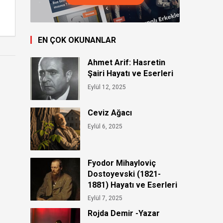
EN ÇOK OKUNANLAR
Ahmet Arif: Hasretin
Şairi Hayatı ve Eserleri
Eylül 12, 2025
Ceviz Ağacı
Eylül 6, 2025
Fyodor Mihayloviç
Dostoyevski (1821-
1881) Hayatı ve Eserleri
Eylül 7, 2025
Rojda Demir -Yazar