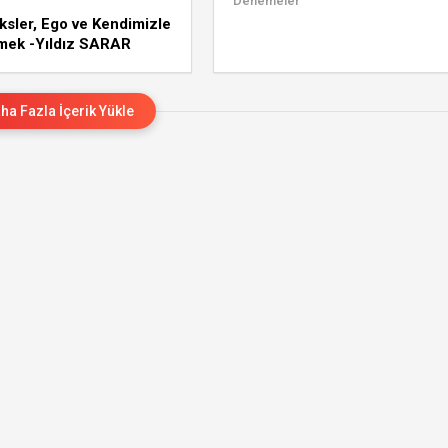
Denemeler
sler, Ego ve Kendimizle
mek -Yıldız SARAR
ha Fazla İçerik Yükle