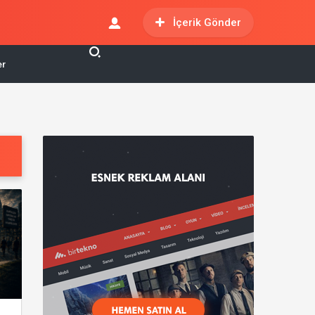
İçerik Gönder
er