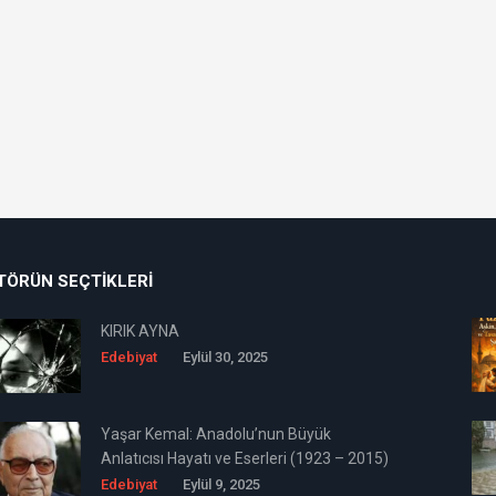
TÖRÜN SEÇTIKLERI
KIRIK AYNA
Edebiyat
Eylül 30, 2025
Yaşar Kemal: Anadolu’nun Büyük
Anlatıcısı Hayatı ve Eserleri (1923 – 2015)
Edebiyat
Eylül 9, 2025