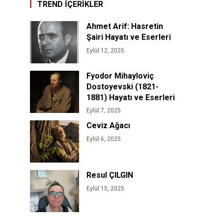
TREND İÇERİKLER
Ahmet Arif: Hasretin
Şairi Hayatı ve Eserleri
Eylül 12, 2025
Fyodor Mihayloviç
Dostoyevski (1821-
1881) Hayatı ve Eserleri
Eylül 7, 2025
Ceviz Ağacı
Eylül 6, 2025
Resul ÇILGIN
Eylül 15, 2025