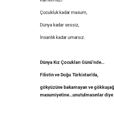
Çocukluk kadar masum,
Dünya kadar sessiz,
İnsanlık kadar umarsız.
Dünya Kız Çocukları Günü’nde…
Filistin ve Doğu Türkistan’da,
gökyüzüne bakamayan ve gökkuşağın
masumiyetine…unutulmasınlar diye