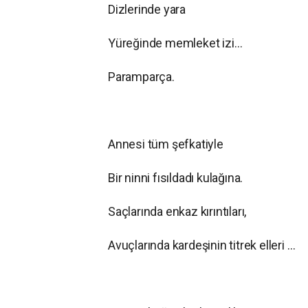
Dizlerinde yara
Yüreğinde memleket izi…
Paramparça.
Annesi tüm şefkatiyle
Bir ninni fısıldadı kulağına.
Saçlarında enkaz kırıntıları,
Avuçlarında kardeşinin titrek elleri …