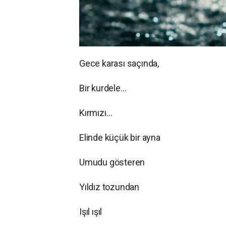
Gece karası saçında,
Bir kurdele…
Kırmızı…
Elinde küçük bir ayna
Umudu gösteren
Yıldız tozundan
Işıl ışıl