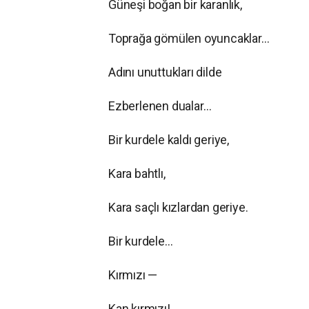
Güneşi boğan bir karanlık,
Toprağa gömülen oyuncaklar…
Adını unuttukları dilde
Ezberlenen dualar…
Bir kurdele kaldı geriye,
Kara bahtlı,
Kara saçlı kızlardan geriye.
Bir kurdele…
Kırmızı —
Kan kırmızı!